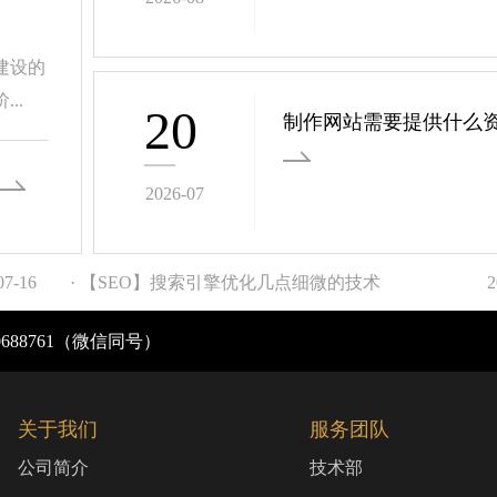
建设的
..
20
制作网站需要提供什么
2026-07
07-16
· 【SEO】搜索引擎优化几点细微的技术
2
0688761（微信同号）
关于我们
服务团队
公司简介
技术部