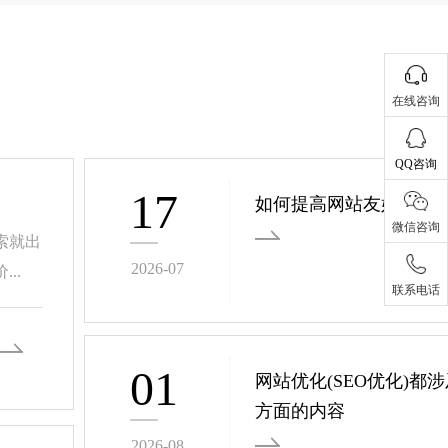
在线咨询
QQ咨询
17
如何提高网站友好性的
微信咨询
索就出
2026-07
..
联系电话
01
网站优化(SEO优化)都
方面的内容
2026-08