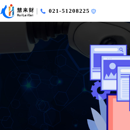
021-51208225