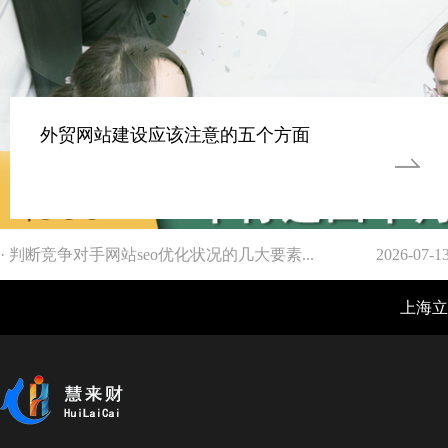
外贸网站建设应该注意的五个方面
· 判断竞争对手网站seo优化状况的几大要素...
2026-07-1
上海立仓