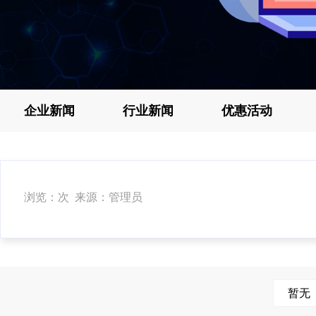
企业新闻
行业新闻
优惠活动
浏览：次 来源：管理员
暂无