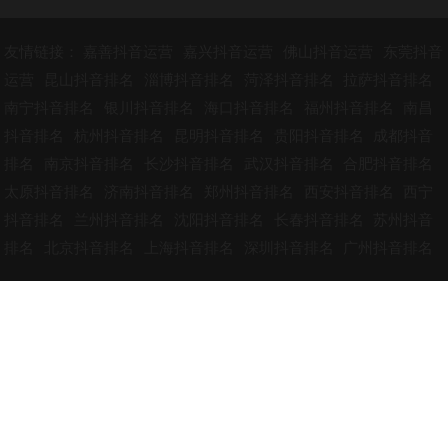
友情链接：
嘉善抖音运营
嘉兴抖音运营
佛山抖音运营
东莞抖音
运营
昆山抖音排名
淄博抖音排名
菏泽抖音排名
拉萨抖音排名
南宁抖音排名
银川抖音排名
海口抖音排名
福州抖音排名
南昌
抖音排名
杭州抖音排名
昆明抖音排名
贵阳抖音排名
成都抖音
排名
南京抖音排名
长沙抖音排名
武汉抖音排名
合肥抖音排名
太原抖音排名
济南抖音排名
郑州抖音排名
西安抖音排名
西宁
抖音排名
兰州抖音排名
沈阳抖音排名
长春抖音排名
苏州抖音
排名
北京抖音排名
上海抖音排名
深圳抖音排名
广州抖音排名