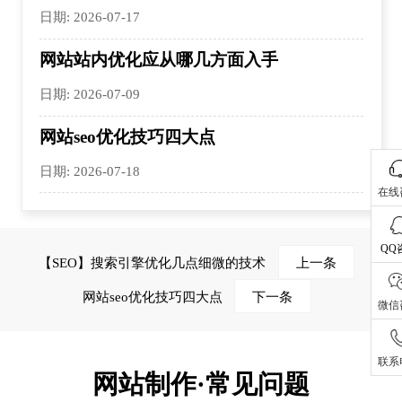
日期: 2026-07-17
网站站内优化应从哪几方面入手
日期: 2026-07-09
网站seo优化技巧四大点
日期: 2026-07-18
在线
QQ
【SEO】搜索引擎优化几点细微的技术
上一条
网站seo优化技巧四大点
下一条
微信
联系
网站制作·常见问题