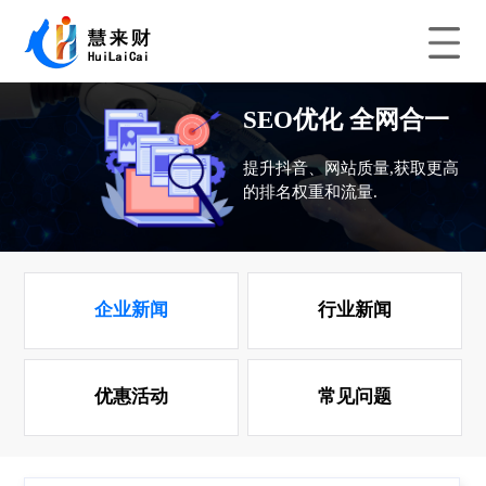
SEO优化 全网合一
提升抖音、网站质量,获取更高
的排名权重和流量.
企业新闻
行业新闻
优惠活动
常见问题