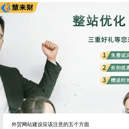
外贸网站建设应该注意的五个方面