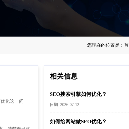
您现在的位置是：
首
相关信息
SEO搜索引擎如何优化？
优化这一问
日期: 2026-07-12
如何给网站做SEO优化？
率。清楚自己的