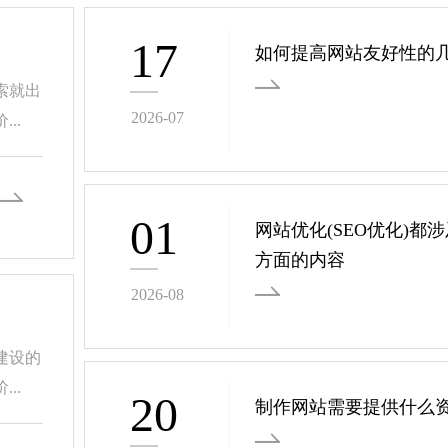
17
如何提高网站友好性的
索就出
2026-07
..
01
网站优化(SEO优化)都
方面的内容
2026-08
建设的
..
20
制作网站需要提供什么