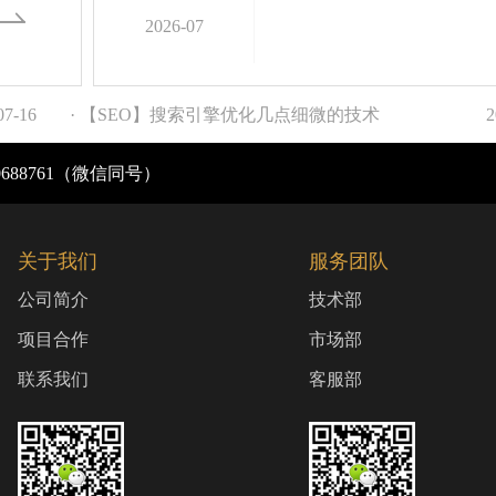
2026-07
07-16
· 【SEO】搜索引擎优化几点细微的技术
2
0688761（微信同号）
关于我们
服务团队
公司简介
技术部
项目合作
市场部
联系我们
客服部