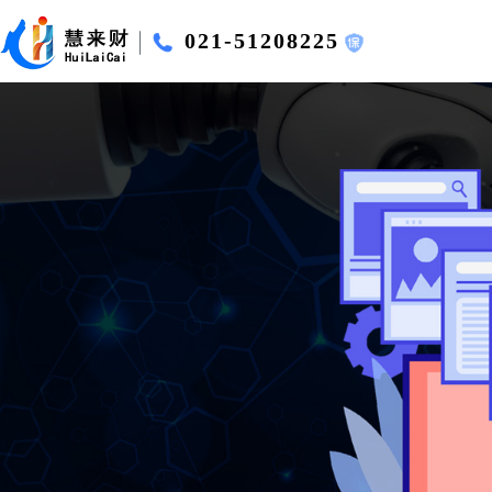
021-51208225